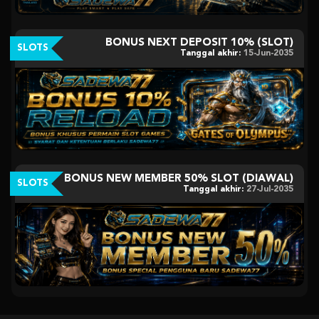
BONUS NEXT DEPOSIT 10% (SLOT)
SLOTS
Tanggal akhir:
15-Jun-2035
BONUS NEW MEMBER 50% SLOT (DIAWAL)
SLOTS
Tanggal akhir:
27-Jul-2035