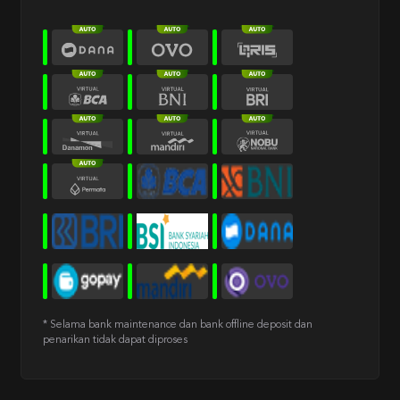
* Selama bank maintenance dan bank offline deposit dan
penarikan tidak dapat diproses