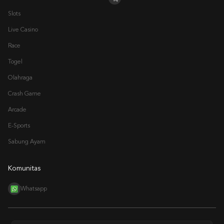
Slots
Live Casino
Race
Togel
Olahraga
Crash Game
Arcade
E-Sports
Sabung Ayam
Komunitas
Whatsapp