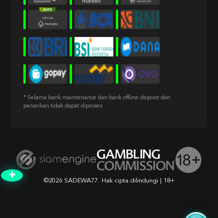
* Selama bank maintenance dan bank offline deposit dan
penarikan tidak dapat diproses
open ROMEOUNO
➕
©2026 SADEWA77. Hak cipta dilindungi | 18+