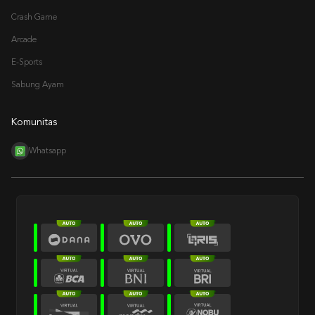
Crash Game
Arcade
E-Sports
Sabung Ayam
Komunitas
Whatsapp