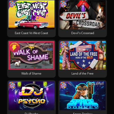
East Coast Vs West Coast
Devil's Crossroad
Walk of Shame
Land of the Free