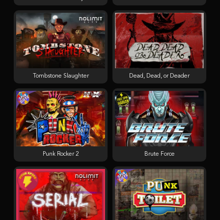
Tombstone Slaughter
Dead, Dead, or Deader
Punk Rocker 2
Brute Force