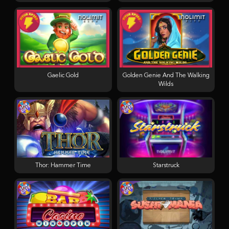
Gaelic Gold
Golden Genie And The Walking
Wilds
Thor: Hammer Time
Starstruck