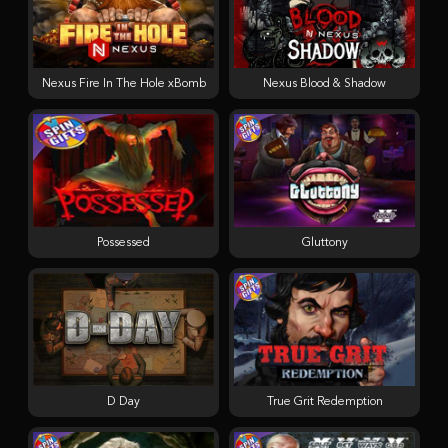
Nexus Fire In The Hole xBomb
Nexus Blood & Shadow
Possessed
Gluttony
D Day
True Grit Redemption