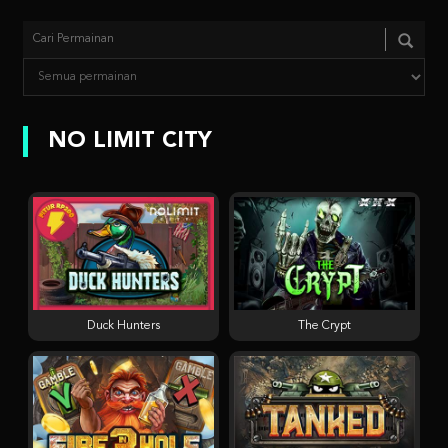
NO LIMIT CITY
Duck Hunters
The Crypt