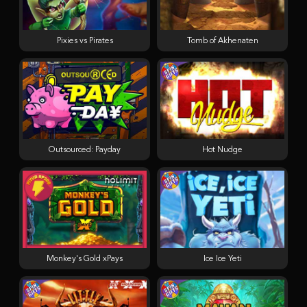
Pixies vs Pirates
Tomb of Akhenaten
Outsourced: Payday
Hot Nudge
Monkey's Gold xPays
Ice Ice Yeti