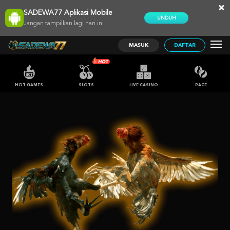
×
SADEWA77 Aplikasi Mobile
UNDUH
Jangan tampilkan lagi hari ini
MASUK
DAFTAR
HOT GAMES
SLOTS
LIVE CASINO
RACE