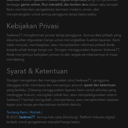
berbagai
game online, fitur interaktif, dan konten seru
dalam satu tempat.
Kami memberikan pengalaman bermain modern, aman, dan
menyenangkan untuk semua pengguna tanpa batas waktu.
Kebijakan Privasi
Sadewa77 menghormati privasi setiap pengguna. Semua data pribadi yang
dikumpulkan digunakan hanya untuk meningkatkan kualitas layanan. Kami
tidak menjual, membagikan, atau menyebarkan informasi pribadi Anda
kepada pihak ketiga tanpa izin. Dengan menggunakan layanan Sadewa77,
Anda menyetujui kebijakan privasi ini dan segala pembaruannya di masa
mendatang.
Syarat & Ketentuan
Dengan mengakses dan menggunakan situs Sadewa77, pengguna
dianggap telah membaca dan menyetujui seluruh
syarat dan ketentuan
yang berlaku. Dilarang menggunakan layanan kami untuk aktivitas yang
melanggar hukum, merugikan pihak lain, atau menyalahgunakan sistem.
Sadewa77 berhak mengubah, memperbarui, atau menghentikan layanan
kapan pun tanpa pemberitahuan terlebih dahulu.
Tentang Kami
|
Kontak
|
© 2025
Sadewa77
. Semua hak cipta dilindungi. Platform hiburan digital
terbaik untuk pengalaman interaktif tanpa batas.