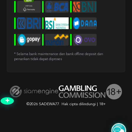
* Selama bank maintenance dan bank offline deposit dan
penarikan tidak dapat diproses
open ROMEOUNO
➕
©2026 SADEWA77. Hak cipta dilindungi | 18+