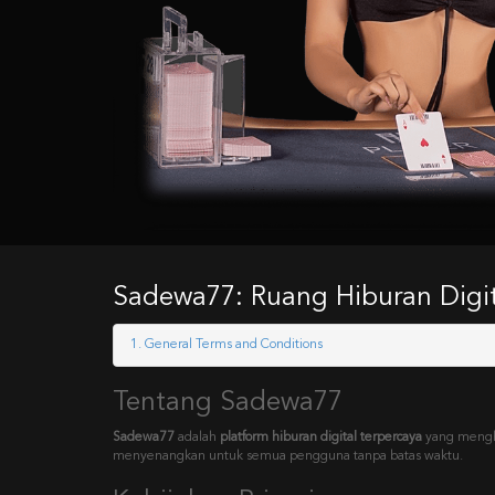
Sadewa77: Ruang Hiburan Digi
1. General Terms and Conditions
Tentang Sadewa77
Sadewa77
adalah
platform hiburan digital terpercaya
yang mengh
menyenangkan untuk semua pengguna tanpa batas waktu.