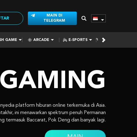
MAIN DI
FTAR
TELEGRAM
SH GAME
ARCADE
E-SPORTS
SABUNG AYAM
 GAMING
yedia platform hiburan online terkemuka di Asia.
akhir, ini menawarkan spektrum penuh Permainan
ng termasuk Baccarat, Pok Deng dan banyak lagi.