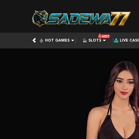
HOT GAMES
SLOTS
LIVE CAS