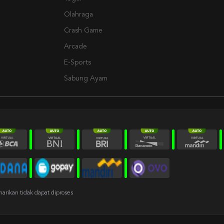
Olahraga
Crash Game
Arcade
E-Sports
Sabung Ayam
arikan tidak dapat diproses